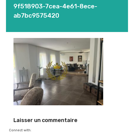
9f518903-7cea-4e61-8ece-
ab7bc9575420
Laisser un commentaire
Connect with: