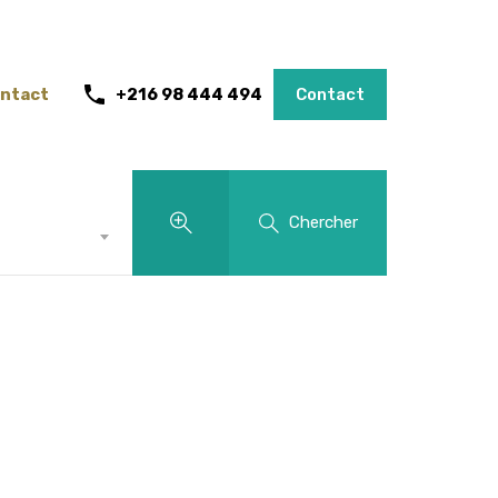
ntact
+216 98 444 494
Contact
Chercher