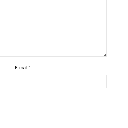
E-mail
*