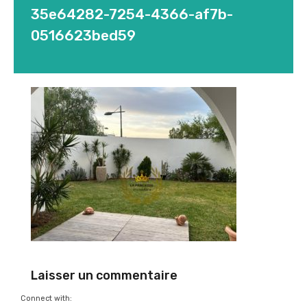
35e64282-7254-4366-af7b-
0516623bed59
Laisser un commentaire
Connect with: