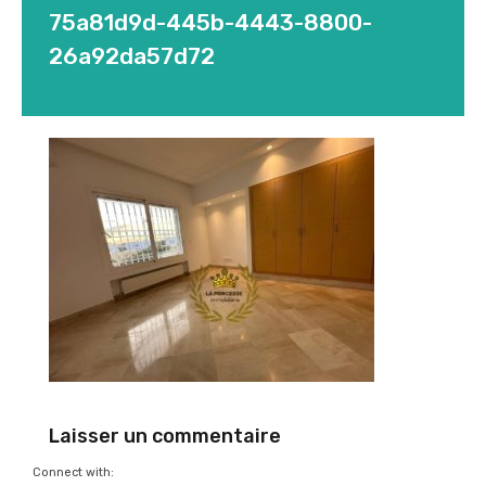
75a81d9d-445b-4443-8800-
26a92da57d72
Laisser un commentaire
Connect with: