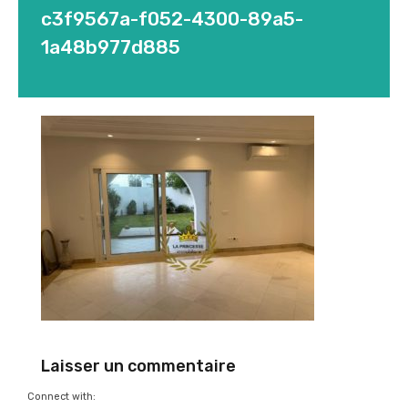
c3f9567a-f052-4300-89a5-
1a48b977d885
Laisser un commentaire
Connect with: