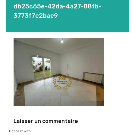
db25c65e-42da-4a27-881b-
3773f7e2bae9
Laisser un commentaire
Connect with: