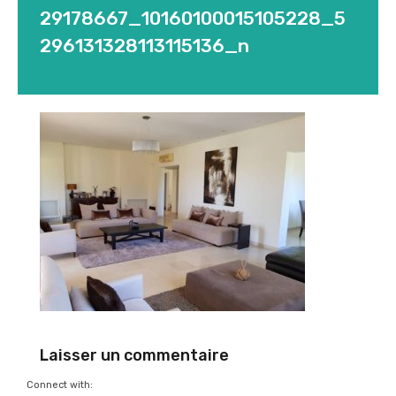
29178667_10160100015105228_5
296131328113115136_n
Laisser un commentaire
Connect with: