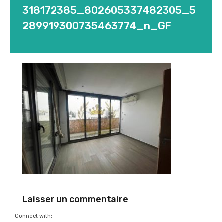
318172385_802605337482305_5
289919300735463774_n_GF
Laisser un commentaire
Connect with: