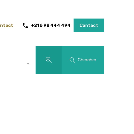
ntact
+216 98 444 494
Contact
Chercher