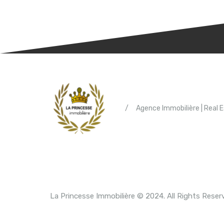
/
Agence Immobilière | Real 
La Princesse Immobilière © 2024. All Rights Reser