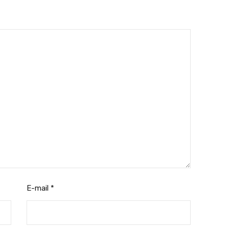
E-mail
*