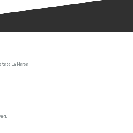
Estate La Marsa
ved.