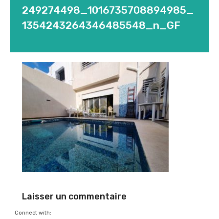
249274498_1016735708894985_
1354243264346485548_n_GF
Laisser un commentaire
Connect with: