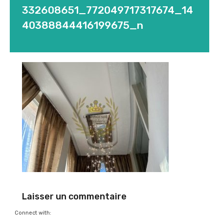
332608651_772049717317674_14
40388844416199675_n
Laisser un commentaire
Connect with: