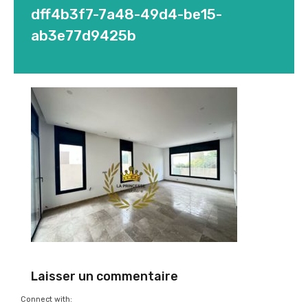
dff4b3f7-7a48-49d4-be15-
ab3e77d9425b
Laisser un commentaire
Connect with: