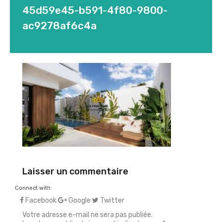
45d59e45-b591-4f80-9800-
ac9278af6c4a
Laisser un commentaire
Connect with:
Facebook
Google
Twitter
Votre adresse e-mail ne sera pas publiée.