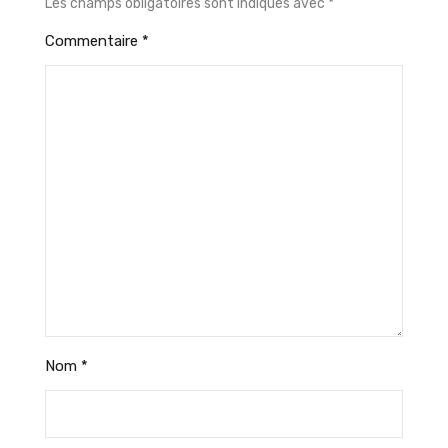
Les champs obligatoires sont indiqués avec
*
Commentaire
*
Nom
*