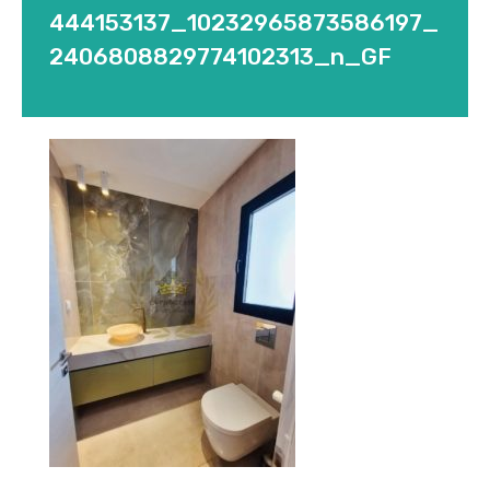
444153137_10232965873586197_
2406808829774102313_n_GF