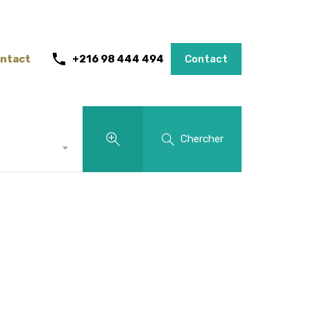
ntact
+216 98 444 494
Contact
Chercher