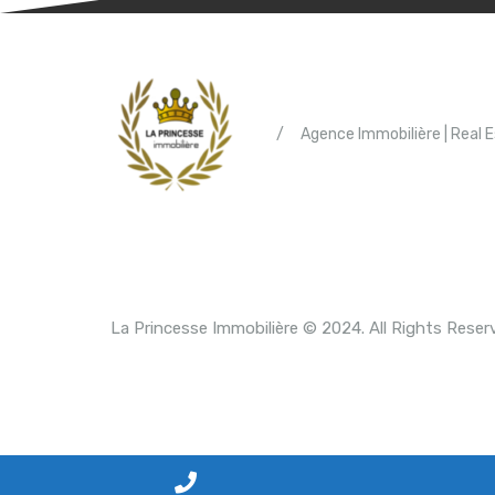
/
Agence Immobilière | Real 
La Princesse Immobilière © 2024. All Rights Reser
P