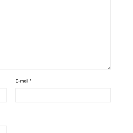
E-mail
*