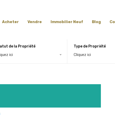
Acheter
Vendre
Immobilier Neuf
Blog
Co
atut de la Propriété
Type de Propriété
iquez ici
Cliquez ici