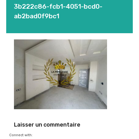
3b222c86-fcb1-4051-bcd0-
ab2bad0f9bc1
Laisser un commentaire
Connect with: