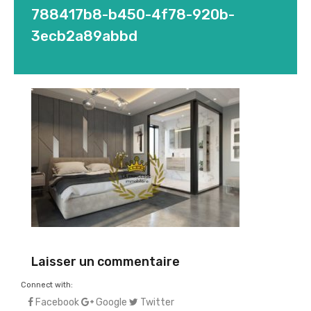
788417b8-b450-4f78-920b-
3ecb2a89abbd
Laisser un commentaire
Connect with:
Facebook
Google
Twitter