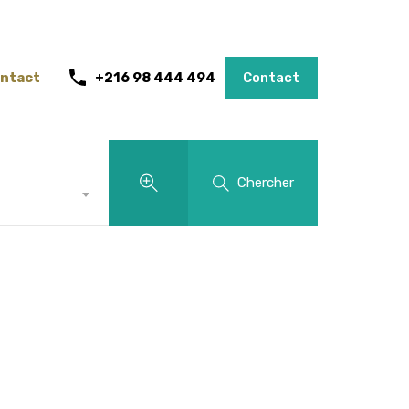
ntact
+216 98 444 494
Contact
Chercher