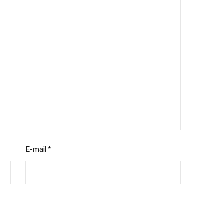
E-mail
*