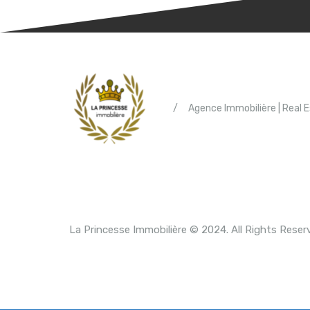
/
Agence Immobilière | Real 
La Princesse Immobilière © 2024. All Rights Reser