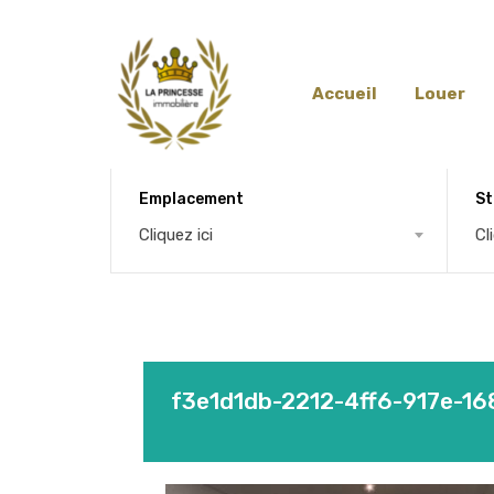
Accueil
Louer
Emplacement
St
Cliquez ici
Cl
f3e1d1db-2212-4ff6-917e-1