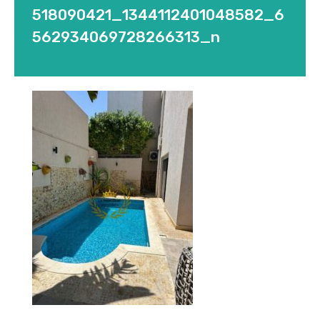
518090421_1344112401048582_6
562934069728266313_n