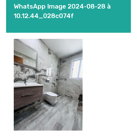
WhatsApp Image 2024-08-28 à
10.12.44_028c074f