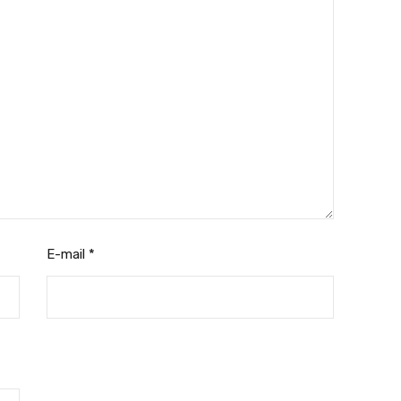
E-mail
*