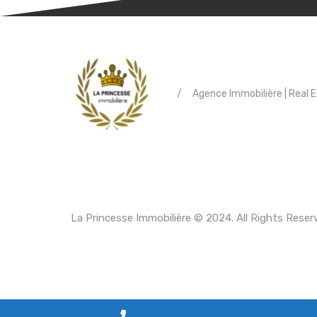
/
Agence Immobilière | Real 
La Princesse Immobilière © 2024. All Rights Reser
P