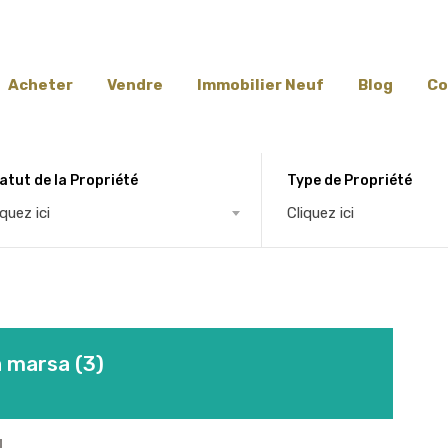
Acheter
Vendre
Immobilier Neuf
Blog
Co
atut de la Propriété
Type de Propriété
iquez ici
Cliquez ici
a marsa (3)