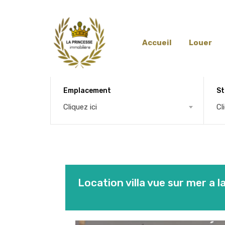
Accueil
Louer
Emplacement
St
Cliquez ici
Cl
Location villa vue sur mer a l