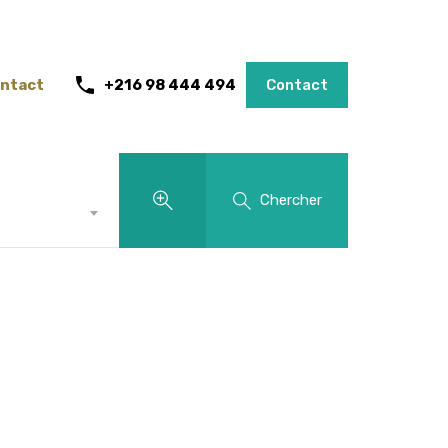
ntact
+216 98 444 494
Contact
Chercher