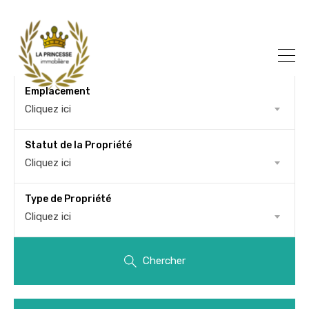
Emplacement
Cliquez ici
Statut de la Propriété
Cliquez ici
Type de Propriété
Cliquez ici
Chercher