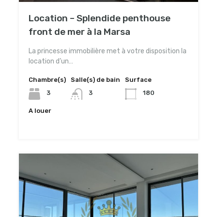
Location – Splendide penthouse
front de mer à la Marsa
La princesse immobilière met à votre disposition la
location d’un…
Chambre(s)
Salle(s) de bain
Surface
3
3
180
A louer
7,000TND