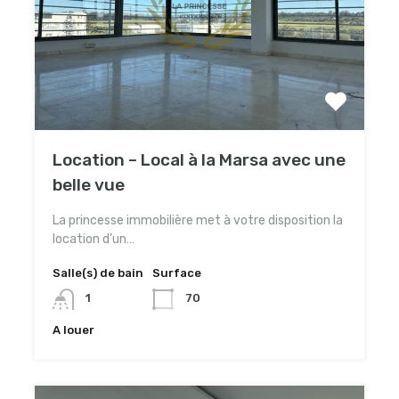
Location – Local à la Marsa avec une
belle vue
La princesse immobilière met à votre disposition la
location d’un…
Salle(s) de bain
Surface
1
70
A louer