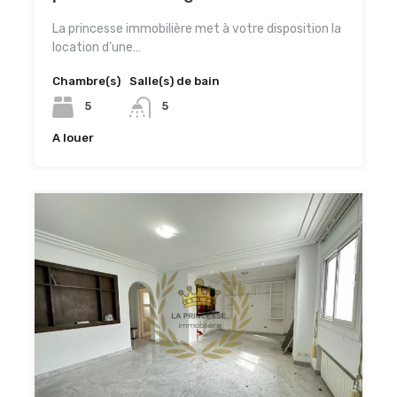
La princesse immobilière met à votre disposition la
location d’une…
Chambre(s)
Salle(s) de bain
5
5
A louer