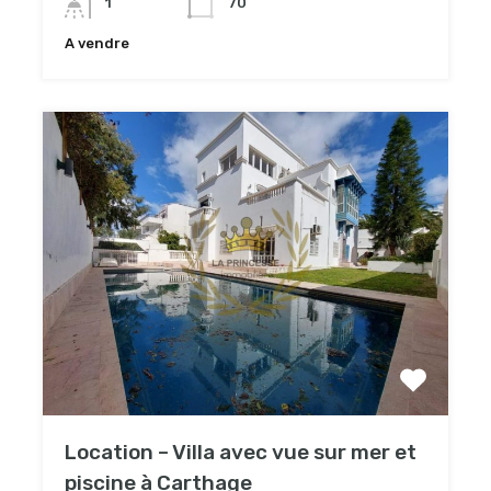
1
70
A vendre
Location – Villa avec vue sur mer et
piscine à Carthage