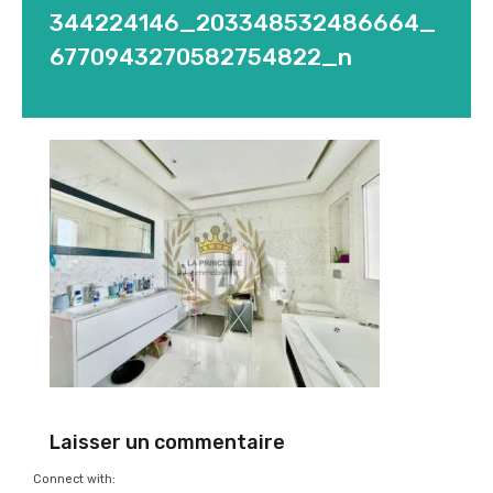
344224146_203348532486664_
6770943270582754822_n
Laisser un commentaire
Connect with: